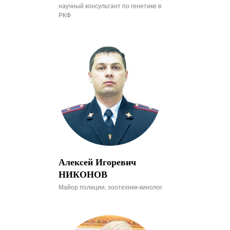
научный консультант по генетике в
РКФ
Алексей Игоревич
НИКОНОВ
Майор полиции, зоотехник-кинолог