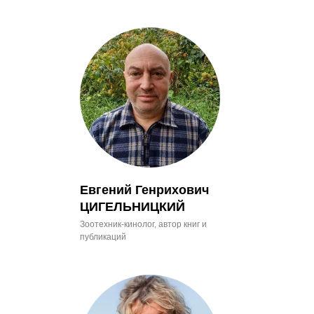
Евгений Генрихович
ЦИГЕЛЬНИЦКИЙ
Зоотехник-кинолог, автор книг и
публикаций