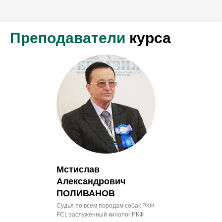
Преподаватели
курса
Мстислав
Александрович
ПОЛИВАНОВ
Судья по всем породам собак РКФ-
FCI, заслуженный кинолог РКФ