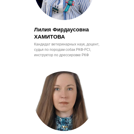
Лилия Фирдаусовна
ХАМИТОВА
Кандидат ветеринарных наук, доцент,
судья по породам собак РКФ-FCI,
инструктор по дрессировке РКФ