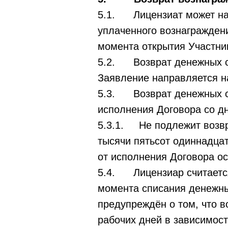
5.1. Лицензиат может нап
уплаченного вознаграждени
момента открытия Участни
5.2. Возврат денежных с
Заявление направляется н
5.3. Возврат денежных ср
исполнения Договора со д
5.3.1. Не подлежит возвра
тысячи пятьсот одиннадцат
от исполнения Договора о
5.4. Лицензиар считается
момента списания денежных
предупреждён о том, что в
рабочих дней в зависимост