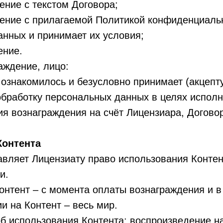
ние с текстом Договора;
ние с прилагаемой Политикой конфиденциальн
анных и принимает их условия;
ение.
ждение, лицо:
ознакомилось и безусловно принимает (акцепт
обработку персональных данных в целях исполн
 вознаграждения на счёт Лицензиара, Договор
Контента
ляет Лицензиату право использования Контен
и.
нтент – с момента оплаты вознаграждения и в 
 на Контент – весь мир.
использования Контента: воспроизведение на