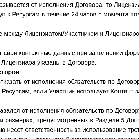
зывается от исполнения Договора, то Лицензи
п к Ресурсам в течение 24 часов с момента по
 между Лицензиатом/Участником и Лицензиаро
свои контактные данные при заполнении форм
Лицензиара указаны в Договоре.
торон
казать от исполнения обязательств по Догово
к Ресурсам, если Участник использует Контент
зался от исполнения обязательств по Договору
и размерах, предусмотренных в Разделе 5 Дог
 несёт ответственность за использование тр