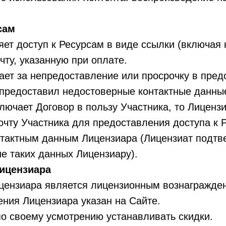
сам
т доступ к Ресурсам в виде ссылки (включая 
чту, указанную при оплате.
ет за непредоставление или просрочку в пред
 предоставил недостоверные контактные данны
ючает Договор в пользу Участника, то Лиценз
очту Участника для предоставления доступа к 
нтактным данным Лицензиара (Лицензиат подтве
е таких данных Лицензиару).
цензиара
ензиара является лицензионным вознагражде
ия Лицензиара указан на Сайте.
 своему усмотрению устанавливать скидки.