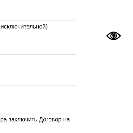
еисключительной)
ра заключить Договор на