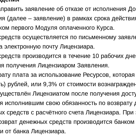
равить заявление об отказе от исполнения До
я (далее – заявление) в рамках срока действи
ком первого Модуля оплаченного Курса.
редств осуществляется по письменному заявл
а электронную почту Лицензиара.
едств производится в течение 10 рабочих дней
ня получения Лицензиаром Заявления.
ту плата за использование Ресурсов, которая 
ь) рублей, или 9,3% от стоимости вознагражден
существлён Лицензиатом после получения досту
 исполнившим свою обязанность по возврату 
 средств с расчётного счета Лицензиара. При
озврат денежных средств производится банком 
и от банка Лицензиара.