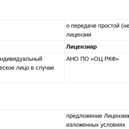
о передаче простой (н
лицензии
Лицензиар
индивидуальный
АНО ПО «ОЦ РКФ»
еское лицо в случае
предложение Лицензиа
изложенных условиях