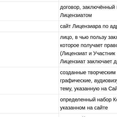
договор, заключённый
Лицензиатом
сайт Лицензиара по а
лицо, в чью пользу за
которое получает прав
(Лицензиат и Участник 
Лицензиат заключает д
созданные творческим 
графические, аудиови
тему, указанную на Са
определенный набор К
указанном на сайте