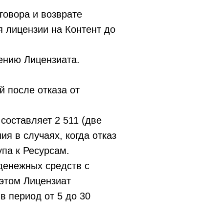
говора и возврате
я лицензии на Контент до
ению Лицензиата.
 после отказа от
составляет 2 511 (две
ия в случаях, когда отказ
па к Ресурсам.
денежных средств с
 этом Лицензиат
в период от 5 до 30