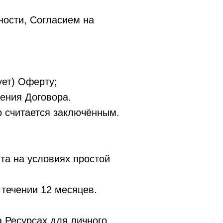
ости, Согласием на
ует) Оферту;
ения Договора.
 считается заключённым.
та на условиях простой
течении 12 месяцев.
 Ресурсах для личного