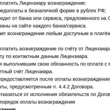
латить Лицензиару вознаграждение:
едоплаты в безналичной форме в рублях РФ;
едит от банка или сервиса, предложенного на 
заны на сайте каждого банка/сервиса.
ет вознаграждение любым доступным в платёж
латить вознаграждение по счёту от Лицензиар
ату по контактным данным Лицензиара.
 выполнившим свою обязанность по оплате с 
ётный счёт Лицензиара.
редоставляется после оплаты вознаграждения
ты, предусмотренным п. 4.4.2 Договора.
казаться от исполнения обязательств по Догов
порядок оплаты вознаграждения
дения