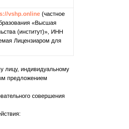
s://vshp.online
(частное
бразования «Высшая
ьства (институт)», ИНН
уемая Лицензиаром для
у лицу, индивидуальному
ным предложением
вательного совершения
йствия: