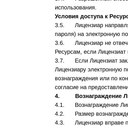
использования.
Условия доступа к Ресур
3.5. Лицензиар направляе
пароля) на электронную по
3.6. Лицензиар не отвеча
Ресурсам, если Лицензиат
3.7. Если Лицензиат закл
Лицензиару электронную п
вознаграждения или по ко
согласие на предоставлени
4. Вознаграждение Ли
4.1. Вознаграждение Лиц
4.2. Размер вознагражден
4.3. Лицензиар вправе по