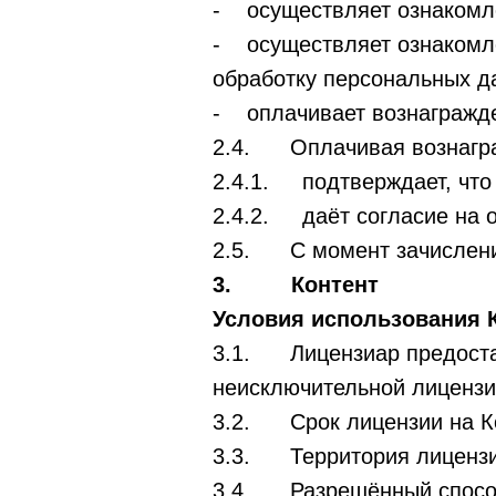
- осуществляет ознакомле
- осуществляет ознакомле
обработку персональных д
- оплачивает вознагражд
2.4. Оплачивая вознагра
2.4.1. подтверждает, что 
2.4.2. даёт согласие на 
2.5. С момент зачисления
3. Контент
Условия использования 
3.1. Лицензиар предостав
неисключительной лицензи
3.2. Срок лицензии на Ко
3.3. Территория лицензии
3.4. Разрешённый способ 