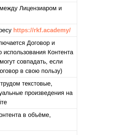
 между Лицензиаром и
дресу
https://rkf.academy/
ключается Договор и
о использования Контента
могут совпадать, если
оговор в свою пользу)
трудом текстовые,
зуальные произведения на
йте
онтента в объёме,