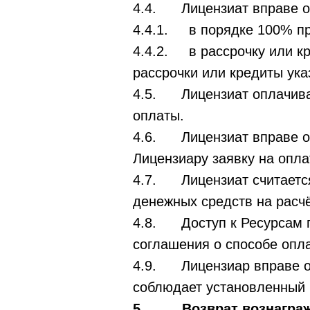
4.4. Лицензиат вправе оп
4.4.1. в порядке 100% пр
4.4.2. в рассрочку или кр
рассрочки или кредиты ука
4.5. Лицензиат оплачива
оплаты.
4.6. Лицензиат вправе оп
Лицензиару заявку на опл
4.7. Лицензиат считается
денежных средств на расч
4.8. Доступ к Ресурсам п
соглашения о способе опла
4.9. Лицензиар вправе от
соблюдает установленный 
5. Возврат вознаграж