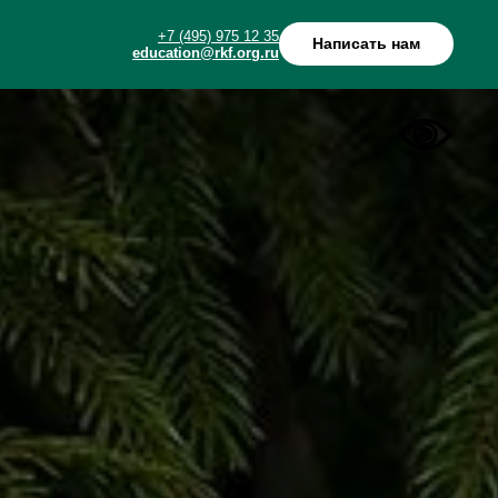
+7 (495) 975 12 35
Написать нам
education@rkf.org.ru