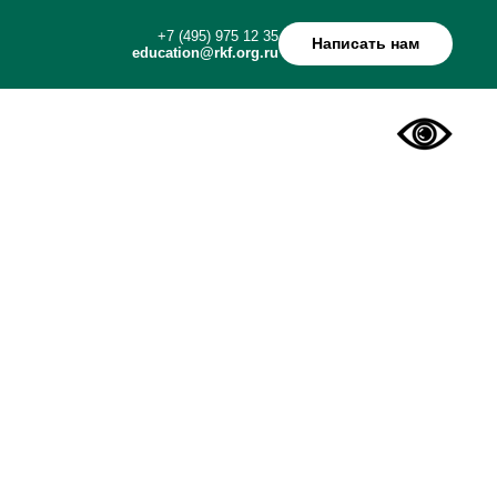
+7 (495) 975 12 35
Написать нам
education@rkf.org.ru