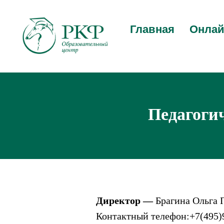
Главная
Онлай
Педагогич
Директор —
Брагина Ольга 
Контактный телефон:
+7(495)