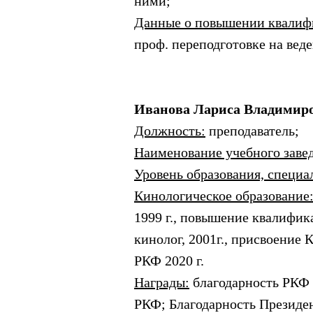
ними;
Данные о повышении квалиф
проф. переподготовке на веде
Иванова Лариса Владимир
Должность:
преподаватель;
Наименование учебного заве
Уровень образования, специа
Кинологическое образование
1999 г., повышение квалифик
кинолог, 2001г., присвоение
РКФ 2020 г.
Награды:
благодарность РКФ 
РКФ; Благодарность Президен