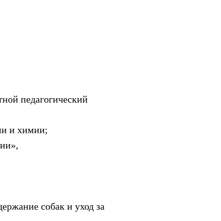
тной педагогический
ии и химии;
ии»,
ержание собак и уход за