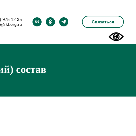
) 975 12 35
Связаться
@rkf.org.ru
ий) состав