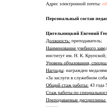
Адрес электронной почты:
ed
Персональный состав педа
Цигельницкий Евгений Ге
Должность:
преподаватель;
Наименование учебного заве
институт им. Н. К. Крупской;
Уровень образования, специа
Награды
: награжден медалям
«За заслуги в служебном соба
Общий стаж работы:
43 года 
Стаж работы по специальнос
Преподаваемые дисциплины: