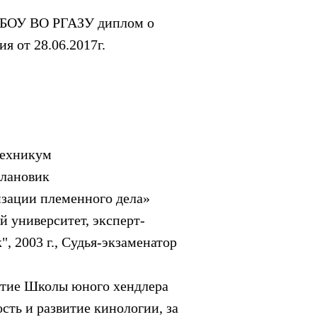
ОУ ВО РГАЗУ диплом о
я от 28.06.2017г.
техникум
плановик
зации племенного дела»
 университет, эксперт-
, 2003 г., Судья-экзаменатор
витие Школы юного хендлера
сть и развитие кинологии, за